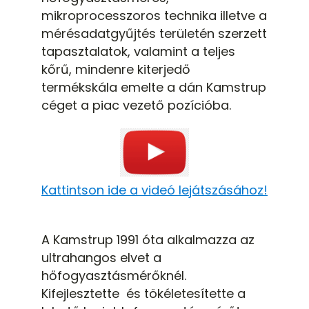
mikroprocesszoros technika illetve a
mérésadatgyűjtés területén szerzett
tapasztalatok, valamint a teljes
kőrű, mindenre kiterjedő
termékskála emelte a dán Kamstrup
céget a piac vezető pozícióba.
Kattintson ide a videó lejátszásához!
A Kamstrup 1991 óta alkalmazza az
ultrahangos elvet a
hőfogyasztásmérőknél.
Kifejlesztette és tökéletesítette a