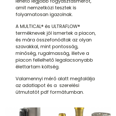
lehető legjobb fogyasztásmérőt,
amit nemzetközi tesztek is
folyamatosan igazolnak.
A MULTICAL® és ULTRAFLOW®
terméknevek jól ismertek a piacon,
és mára összefonódtak az olyan
szavakkal, mint pontosság,
minőség, rugalmasság, illetve a
piacon fellelhető legalacsonyabb
élettartam költség.
Valamennyi mérő alatt megtalálja
az adatlapot és a szerelési
útmutatót pdf formátumban.