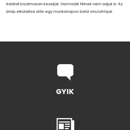
Adatait bizalmasan kezeljük. Harmadik félnek nem adjuk ki. Az
űrlap elküldése után egy munkanapon belül visszahívjuk.
GYIK