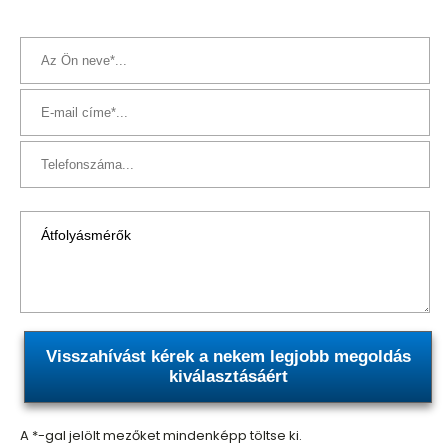
Visszahívást kérek a nekem legjobb megoldás
kiválasztásáért
A *-gal jelölt mezőket mindenképp töltse ki.